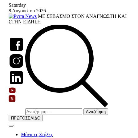
Skip
Saturday
to
8 Αυγούστου 2026
content
ΜΕ ΣΕΒΑΣΜΟ ΣΤΟΝ ΑΝΑΓΝΩΣΤΗ ΚΑΙ
ΣΤΗΝ ΕΙΔΗΣΗ
Αναζήτηση
για:
ΠΡΩΤΟΣΕΛΙΔΟ
Μόνιμες Στήλες