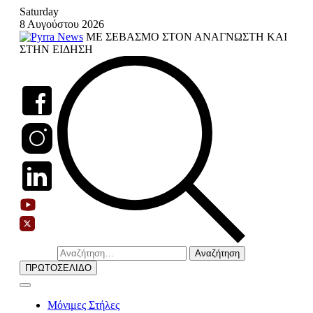
Skip
Saturday
to
8 Αυγούστου 2026
content
ΜΕ ΣΕΒΑΣΜΟ ΣΤΟΝ ΑΝΑΓΝΩΣΤΗ ΚΑΙ
ΣΤΗΝ ΕΙΔΗΣΗ
Αναζήτηση
για:
ΠΡΩΤΟΣΕΛΙΔΟ
Μόνιμες Στήλες