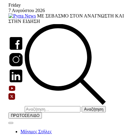
Skip
Friday
to
7 Αυγούστου 2026
content
ΜΕ ΣΕΒΑΣΜΟ ΣΤΟΝ ΑΝΑΓΝΩΣΤΗ ΚΑΙ
ΣΤΗΝ ΕΙΔΗΣΗ
Αναζήτηση
για:
ΠΡΩΤΟΣΕΛΙΔΟ
Μόνιμες Στήλες