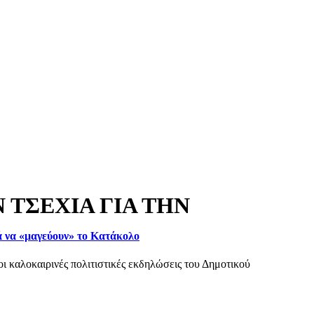
 ΤΣΕΧΙΑ ΓΙΑ ΤΗΝ
ά να «μαγεύουν» το Κατάκολο
ι καλοκαιρινές πολιτιστικές εκδηλώσεις του Δημοτικού