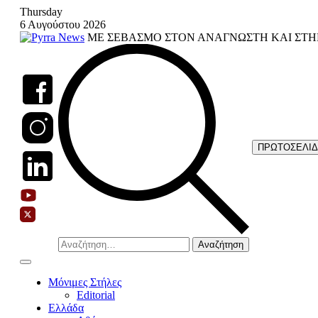
Skip
Thursday
to
6 Αυγούστου 2026
content
ΜΕ ΣΕΒΑΣΜΟ ΣΤΟΝ ΑΝΑΓΝΩΣΤΗ ΚΑΙ ΣΤΗ
ΠΡΩΤΟΣΕΛΙ
Αναζήτηση
για:
Μόνιμες Στήλες
Editorial
Ελλάδα