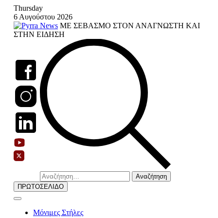
Skip
Thursday
to
6 Αυγούστου 2026
content
ΜΕ ΣΕΒΑΣΜΟ ΣΤΟΝ ΑΝΑΓΝΩΣΤΗ ΚΑΙ
ΣΤΗΝ ΕΙΔΗΣΗ
Αναζήτηση
για:
ΠΡΩΤΟΣΕΛΙΔΟ
Μόνιμες Στήλες