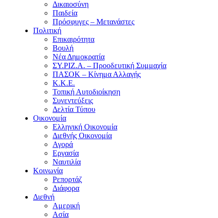
Δικαιοσύνη
Παιδεία
Πρόσφυγες – Μετανάστες
Πολιτική
Επικαιρότητα
Βουλή
Νέα Δημοκρατία
ΣΥ.ΡΙΖ.Α. – Προοδευτική Συμμαχία
ΠΑΣΟΚ – Κίνημα Αλλαγής
Κ.Κ.Ε.
Τοπική Αυτοδιοίκηση
Συνεντεύξεις
Δελτία Τύπου
Οικονομία
Ελληνική Οικονομία
Διεθνής Οικονομία
Αγορά
Εργασία
Ναυτιλία
Κοινωνία
Ρεπορτάζ
Διάφορα
Διεθνή
Αμερική
Ασία