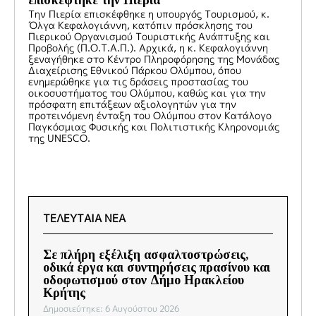
επισκέφτηκε την Πιερία
Την Πιερία επισκέφθηκε η υπουργός Τουρισμού, κ.
Όλγα Κεφαλογιάννη, κατόπιν πρόσκλησης του
Πιερικού Οργανισμού Τουριστικής Ανάπτυξης και
Προβολής (Π.Ο.Τ.Α.Π.). Αρχικά, η κ. Κεφαλογιάννη
ξεναγήθηκε στο Κέντρο Πληροφόρησης της Μονάδας
Διαχείρισης Εθνικού Πάρκου Ολύμπου, όπου
ενημερώθηκε για τις δράσεις προστασίας του
οικοσυστήματος του Ολύμπου, καθώς και για την
πρόσφατη επιτάξεων αξιολογητών για την
προτεινόμενη ένταξη του Ολύμπου στον Κατάλογο
Παγκόσμιας Φυσικής και Πολιτιστικής Κληρονομιάς
της UNESCO.
ΤΕΛΕΥΤΑΙΑ ΝΕΑ
Σε πλήρη εξέλιξη ασφαλτοστρώσεις,
οδικά έργα και συντηρήσεις πρασίνου και
οδοφωτισμού στον Δήμο Ηρακλείου
Κρήτης
Δημοσιεύτηκε: 6 Αυγούστου 2026