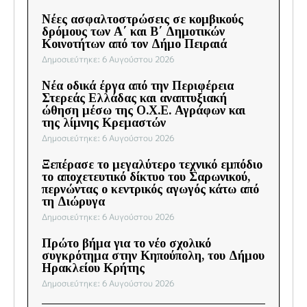
Νέες ασφαλτοστρώσεις σε κομβικούς
δρόμους των Α΄ και Β΄ Δημοτικών
Κοινοτήτων από τον Δήμο Πειραιά
Δημοσιεύτηκε: 6 Αυγούστου 2026
Νέα οδικά έργα από την Περιφέρεια
Στερεάς Ελλάδας και αναπτυξιακή
ώθηση μέσω της Ο.Χ.Ε. Αγράφων και
της λίμνης Κρεμαστών
Δημοσιεύτηκε: 6 Αυγούστου 2026
Ξεπέρασε το μεγαλύτερο τεχνικό εμπόδιο
το αποχετευτικό δίκτυο του Σαρωνικού,
περνώντας ο κεντρικός αγωγός κάτω από
τη Διώρυγα
Δημοσιεύτηκε: 6 Αυγούστου 2026
Πρώτο βήμα για το νέο σχολικό
συγκρότημα στην Κηπούπολη, του Δήμου
Ηρακλείου Κρήτης
Δημοσιεύτηκε: 6 Αυγούστου 2026