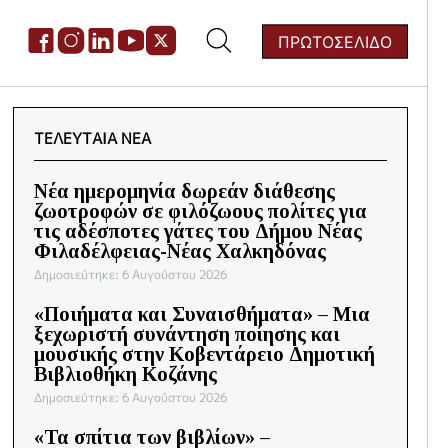
ΠΡΩΤΟΣΕΛΙΔΟ
ζήτηση
:
ΤΕΛΕΥΤΑΙΑ ΝΕΑ
Νέα ημερομηνία δωρεάν διάθεσης
ζωοτροφών σε φιλόζωους πολίτες για
τις αδέσποτες γάτες του Δήμου Νέας
Φιλαδέλφειας-Νέας Χαλκηδόνας
Δημοσιεύτηκε: 6 Αυγούστου 2026
«Ποιήματα και Συναισθήματα» – Μια
ξεχωριστή συνάντηση ποίησης και
μουσικής στην Κοβεντάρειο Δημοτική
Βιβλιοθήκη Κοζάνης
Δημοσιεύτηκε: 6 Αυγούστου 2026
«Τα σπίτια των βιβλίων» –