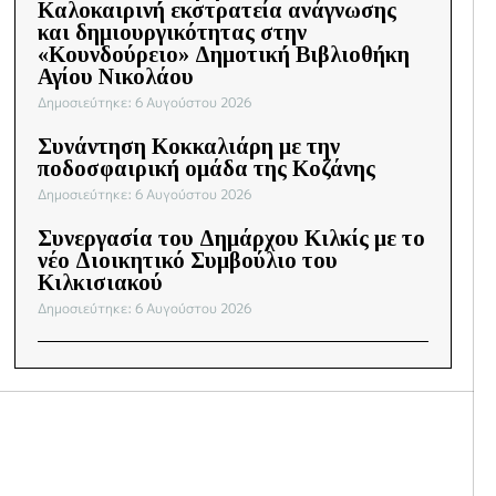
Καλοκαιρινή εκστρατεία ανάγνωσης
και δημιουργικότητας στην
«Κουνδούρειο» Δημοτική Βιβλιοθήκη
Αγίου Νικολάου
Δημοσιεύτηκε: 6 Αυγούστου 2026
Συνάντηση Κοκκαλιάρη με την
ποδοσφαιρική ομάδα της Κοζάνης
Δημοσιεύτηκε: 6 Αυγούστου 2026
Συνεργασία του Δημάρχου Κιλκίς με το
νέο Διοικητικό Συμβούλιο του
Κιλκισιακού
Δημοσιεύτηκε: 6 Αυγούστου 2026