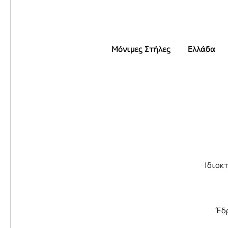
Μόνιμες Στήλες
Ελλάδα
Ιδιοκ
Έδρ