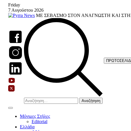
Skip
Friday
to
7 Αυγούστου 2026
content
ΜΕ ΣΕΒΑΣΜΟ ΣΤΟΝ ΑΝΑΓΝΩΣΤΗ ΚΑΙ ΣΤΗ
ΠΡΩΤΟΣΕΛΙ
Αναζήτηση
για:
Μόνιμες Στήλες
Editorial
Ελλάδα