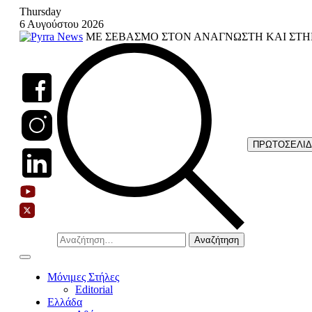
Skip
Thursday
to
6 Αυγούστου 2026
content
ΜΕ ΣΕΒΑΣΜΟ ΣΤΟΝ ΑΝΑΓΝΩΣΤΗ ΚΑΙ ΣΤΗ
ΠΡΩΤΟΣΕΛΙ
Αναζήτηση
για:
Μόνιμες Στήλες
Editorial
Ελλάδα