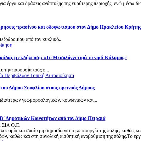
α έργα και δράσεις ανάπτυξης της ευρύτερης περιοχής, ενώ μέσω δια
τηρήσεις πρασίνου και οδοφωτισμού στον Δήμο Ηρακλείου Κρήτη
πεζοδρομίου από τον κυκλικό...
οίκηση
κάδας η εκδήλωση: «Το Μεσολόγγι τιμά το νησί Κάλαμος»
 την παρουσία τους ο...
ία
Περιβάλλον
Τοπική Αυτοδιοίκηση
 του Δήμου Σουφλίου στους ορεινούς Δήμους
ιδιαίτερων γεωμορφολογικών, κοινωνικών και...
 Β΄ Δημοτικών Κοινοτήτων από τον Δήμο Πειραιά
& ΣΙΑ Ο.Ε.
φορία και ιδιαίτερη σημασία για τη λειτουργία της πόλης, καθώς κα
ν, καθώς και στη συνολική αισθητική αναβάθμιση της πόλης.Το έργο