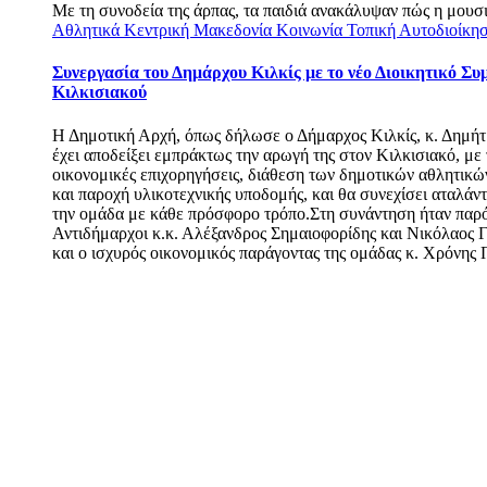
Με τη συνοδεία της άρπας, τα παιδιά ανακάλυψαν πώς η μουσι
Αθλητικά
Κεντρική Μακεδονία
Κοινωνία
Τοπική Αυτοδιοίκη
Συνεργασία του Δημάρχου Κιλκίς με το νέο Διοικητικό Συ
Κιλκισιακού
Η Δημοτική Αρχή, όπως δήλωσε ο Δήμαρχος Κιλκίς, κ. Δημήτ
έχει αποδείξει εμπράκτως την αρωγή της στον Κιλκισιακό, με 
οικονομικές επιχορηγήσεις, διάθεση των δημοτικών αθλητικ
και παροχή υλικοτεχνικής υποδομής, και θα συνεχίσει αταλάν
την ομάδα με κάθε πρόσφορο τρόπο.Στη συνάντηση ήταν παρόν
Αντιδήμαρχοι κ.κ. Αλέξανδρος Σημαιοφορίδης και Νικόλαος 
και ο ισχυρός οικονομικός παράγοντας της ομάδας κ. Χρόνης