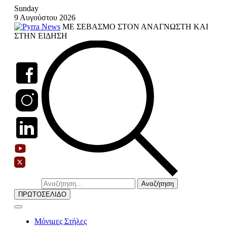
Skip
Sunday
to
9 Αυγούστου 2026
content
ΜΕ ΣΕΒΑΣΜΟ ΣΤΟΝ ΑΝΑΓΝΩΣΤΗ ΚΑΙ
ΣΤΗΝ ΕΙΔΗΣΗ
Αναζήτηση
για:
ΠΡΩΤΟΣΕΛΙΔΟ
Μόνιμες Στήλες