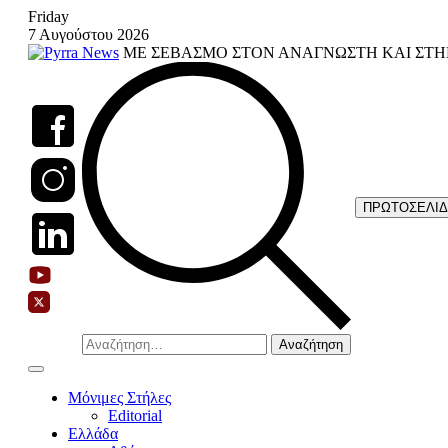
Skip
Friday
to
7 Αυγούστου 2026
content
ΜΕ ΣΕΒΑΣΜΟ ΣΤΟΝ ΑΝΑΓΝΩΣΤΗ ΚΑΙ ΣΤΗ
ΠΡΩΤΟΣΕΛΙ
Αναζήτηση
για:
Μόνιμες Στήλες
Editorial
Ελλάδα