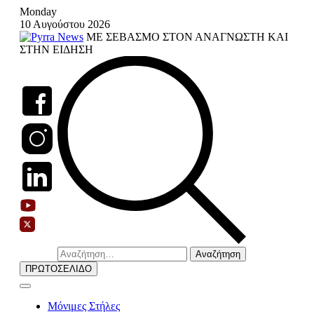
Skip
Monday
to
10 Αυγούστου 2026
content
ΜΕ ΣΕΒΑΣΜΟ ΣΤΟΝ ΑΝΑΓΝΩΣΤΗ ΚΑΙ
ΣΤΗΝ ΕΙΔΗΣΗ
Αναζήτηση
για:
ΠΡΩΤΟΣΕΛΙΔΟ
Μόνιμες Στήλες