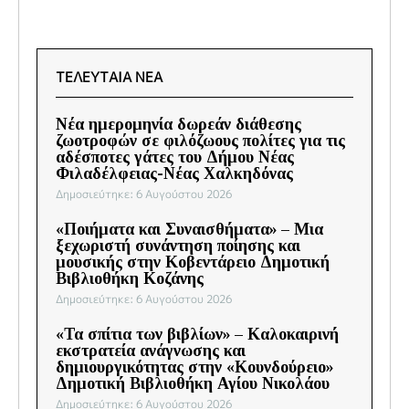
ΤΕΛΕΥΤΑΙΑ ΝΕΑ
Νέα ημερομηνία δωρεάν διάθεσης
ζωοτροφών σε φιλόζωους πολίτες για τις
αδέσποτες γάτες του Δήμου Νέας
Φιλαδέλφειας-Νέας Χαλκηδόνας
Δημοσιεύτηκε: 6 Αυγούστου 2026
«Ποιήματα και Συναισθήματα» – Μια
ξεχωριστή συνάντηση ποίησης και
μουσικής στην Κοβεντάρειο Δημοτική
Βιβλιοθήκη Κοζάνης
Δημοσιεύτηκε: 6 Αυγούστου 2026
«Τα σπίτια των βιβλίων» – Καλοκαιρινή
εκστρατεία ανάγνωσης και
δημιουργικότητας στην «Κουνδούρειο»
Δημοτική Βιβλιοθήκη Αγίου Νικολάου
Δημοσιεύτηκε: 6 Αυγούστου 2026