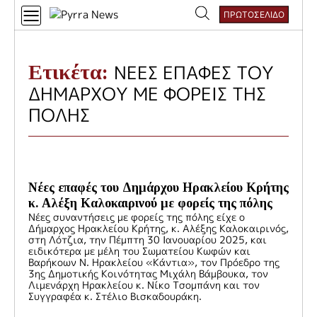
Skip
ΠΡΩΤΟΣΕΛΙΔΟ
to
Αναζήτηση
content
για:
Ετικέτα:
ΝΕΕΣ ΕΠΑΦΕΣ ΤΟΥ
ΔΗΜΑΡΧΟΥ ΜΕ ΦΟΡΕΙΣ ΤΗΣ
ΠΟΛΗΣ
Νέες επαφές του Δημάρχου Ηρακλείου Κρήτης
κ. Αλέξη Καλοκαιρινού με φορείς της πόλης
Νέες συναντήσεις με φορείς της πόλης είχε ο
Δήμαρχος Ηρακλείου Κρήτης, κ. Αλέξης Καλοκαιρινός,
στη Λότζια, την Πέμπτη 30 Ιανουαρίου 2025, και
ειδικότερα με μέλη του Σωματείου Κωφών και
Βαρήκοων Ν. Ηρακλείου «Κάντια», τον Πρόεδρο της
3ης Δημοτικής Κοινότητας Μιχάλη Βάμβουκα, τον
Λιμενάρχη Ηρακλείου κ. Νίκο Τσομπάνη και τον
Συγγραφέα κ. Στέλιο Βισκαδουράκη.