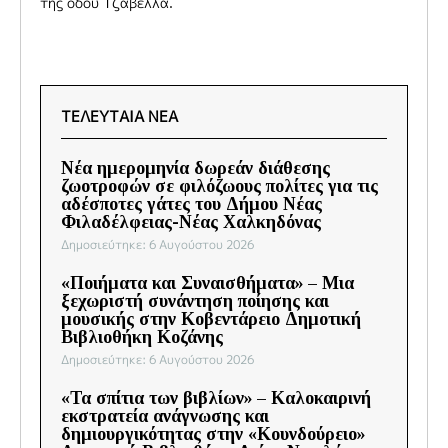
της οδού Τζαβέλλα.
ΤΕΛΕΥΤΑΙΑ ΝΕΑ
Νέα ημερομηνία δωρεάν διάθεσης
ζωοτροφών σε φιλόζωους πολίτες για τις
αδέσποτες γάτες του Δήμου Νέας
Φιλαδέλφειας-Νέας Χαλκηδόνας
Δημοσιεύτηκε: 6 Αυγούστου 2026
«Ποιήματα και Συναισθήματα» – Μια
ξεχωριστή συνάντηση ποίησης και
μουσικής στην Κοβεντάρειο Δημοτική
Βιβλιοθήκη Κοζάνης
Δημοσιεύτηκε: 6 Αυγούστου 2026
«Τα σπίτια των βιβλίων» – Καλοκαιρινή
εκστρατεία ανάγνωσης και
δημιουργικότητας στην «Κουνδούρειο»