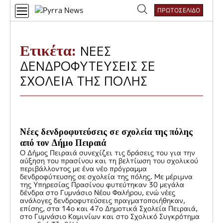
Skip
ΠΡΩΤΟΣΕΛΙΔΟ
to
Αναζήτηση
content
για:
Ετικέτα:
ΝΕΕΣ
ΔΕΝΔΡΟΦΥΤΕΥΣΕΙΣ ΣΕ
ΣΧΟΛΕΙΑ ΤΗΣ ΠΟΛΗΣ
Νέες δενδροφυτεύσεις σε σχολεία της πόλης
από τον Δήμο Πειραιά
Ο Δήμος Πειραιά συνεχίζει τις δράσεις του για την
αύξηση του πρασίνου και τη βελτίωση του σχολικού
περιβάλλοντος με ένα νέο πρόγραμμα
δενδροφύτευσης σε σχολεία της πόλης. Με μέριμνα
της Υπηρεσίας Πρασίνου φυτεύτηκαν 30 μεγάλα
δένδρα στο Γυμνάσιο Νέου Φαλήρου, ενώ νέες
ανάλογες δενδροφυτεύσεις πραγματοποιήθηκαν,
επίσης, στα 14ο και 47ο Δημοτικά Σχολεία Πειραιά,
στο Γυμνάσιο Καμινίων και στο Σχολικό Συγκρότημα