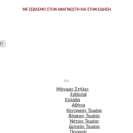
ΜΕ ΣΕΒΑΣΜΟ ΣΤΟΝ ΑΝΑΓΝΩΣΤΗ ΚΑΙ ΣΤΗΝ ΕΙΔΗΣΗ
ΔΟ
Μόνιμες Στήλες
Editorial
Ελλάδα
Αθήνα
Κεντρικός Τομέας
Βόρειος Τομέας
Νότιος Τομέας
Δυτικός Τομέας
Πειραιάς