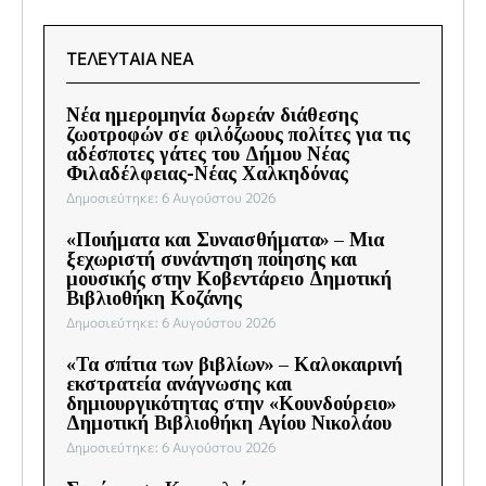
ΤΕΛΕΥΤΑΙΑ ΝΕΑ
Νέα ημερομηνία δωρεάν διάθεσης
ζωοτροφών σε φιλόζωους πολίτες για τις
αδέσποτες γάτες του Δήμου Νέας
Φιλαδέλφειας-Νέας Χαλκηδόνας
Δημοσιεύτηκε: 6 Αυγούστου 2026
«Ποιήματα και Συναισθήματα» – Μια
ξεχωριστή συνάντηση ποίησης και
μουσικής στην Κοβεντάρειο Δημοτική
Βιβλιοθήκη Κοζάνης
Δημοσιεύτηκε: 6 Αυγούστου 2026
«Τα σπίτια των βιβλίων» – Καλοκαιρινή
εκστρατεία ανάγνωσης και
δημιουργικότητας στην «Κουνδούρειο»
Δημοτική Βιβλιοθήκη Αγίου Νικολάου
Δημοσιεύτηκε: 6 Αυγούστου 2026