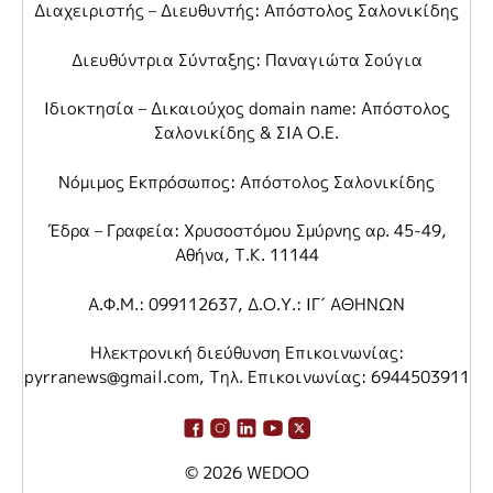
Διαχειριστής – Διευθυντής: Απόστολος Σαλονικίδης
Διευθύντρια Σύνταξης: Παναγιώτα Σούγια
Ιδιοκτησία – Δικαιούχος domain name: Απόστολος
Σαλονικίδης & ΣΙΑ Ο.Ε.
Νόμιμος Εκπρόσωπος: Απόστολος Σαλονικίδης
Έδρα – Γραφεία: Χρυσοστόμου Σμύρνης αρ. 45-49,
Αθήνα, Τ.Κ. 11144
Α.Φ.Μ.: 099112637, Δ.Ο.Υ.: ΙΓ΄ ΑΘΗΝΩΝ
Ηλεκτρονική διεύθυνση Επικοινωνίας:
pyrranews@gmail.com
, Τηλ. Επικοινωνίας: 6944503911
© 2026
WEDOO