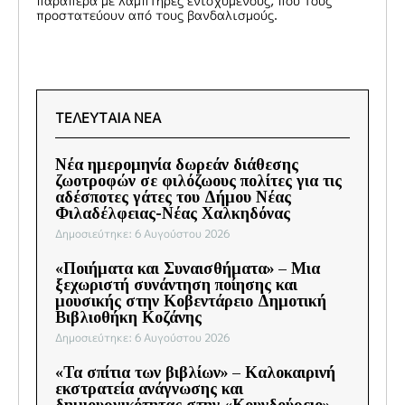
παραπέρα με λαμπτήρες ενισχυμένους, που τους
προστατεύουν από τους βανδαλισμούς.
ΤΕΛΕΥΤΑΙΑ ΝΕΑ
Νέα ημερομηνία δωρεάν διάθεσης
ζωοτροφών σε φιλόζωους πολίτες για τις
αδέσποτες γάτες του Δήμου Νέας
Φιλαδέλφειας-Νέας Χαλκηδόνας
Δημοσιεύτηκε: 6 Αυγούστου 2026
«Ποιήματα και Συναισθήματα» – Μια
ξεχωριστή συνάντηση ποίησης και
μουσικής στην Κοβεντάρειο Δημοτική
Βιβλιοθήκη Κοζάνης
Δημοσιεύτηκε: 6 Αυγούστου 2026
«Τα σπίτια των βιβλίων» – Καλοκαιρινή
εκστρατεία ανάγνωσης και