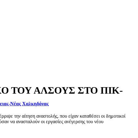
Ο ΤΟΥ ΑΛΣΟΥΣ ΣΤΟ ΠΙΚ-
φειας-Νέας Χαλκηδόνας
ριψε την αίτηση αναστολής, που είχαν καταθέσει οι δημοτικοί
σαν να ανασταλούν οι εργασίες ανέγερσης του νέου