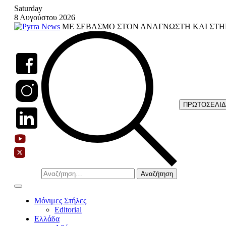
Skip
Saturday
to
8 Αυγούστου 2026
content
ΜΕ ΣΕΒΑΣΜΟ ΣΤΟΝ ΑΝΑΓΝΩΣΤΗ ΚΑΙ ΣΤΗ
ΠΡΩΤΟΣΕΛΙ
Αναζήτηση
για:
Μόνιμες Στήλες
Editorial
Ελλάδα