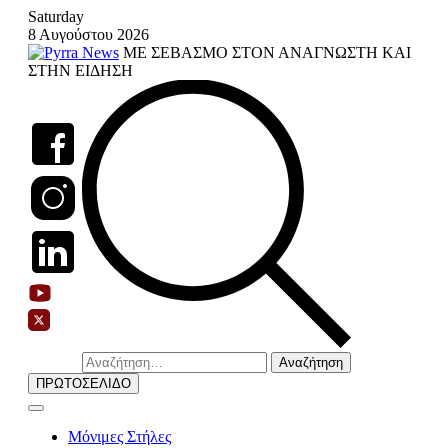
Skip
Saturday
to
8 Αυγούστου 2026
content
ΜΕ ΣΕΒΑΣΜΟ ΣΤΟΝ ΑΝΑΓΝΩΣΤΗ ΚΑΙ
ΣΤΗΝ ΕΙΔΗΣΗ
Αναζήτηση
για:
ΠΡΩΤΟΣΕΛΙΔΟ
Μόνιμες Στήλες