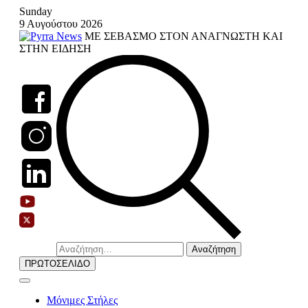
Skip
Sunday
to
9 Αυγούστου 2026
content
ΜΕ ΣΕΒΑΣΜΟ ΣΤΟΝ ΑΝΑΓΝΩΣΤΗ ΚΑΙ
ΣΤΗΝ ΕΙΔΗΣΗ
Αναζήτηση
για:
ΠΡΩΤΟΣΕΛΙΔΟ
Μόνιμες Στήλες