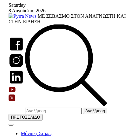
Skip
Saturday
to
8 Αυγούστου 2026
content
ΜΕ ΣΕΒΑΣΜΟ ΣΤΟΝ ΑΝΑΓΝΩΣΤΗ ΚΑΙ
ΣΤΗΝ ΕΙΔΗΣΗ
Αναζήτηση
για:
ΠΡΩΤΟΣΕΛΙΔΟ
Μόνιμες Στήλες