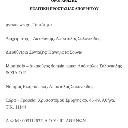
ΟΡΟΙ ΧΡΗΣΗΣ
ΠΟΛΙΤΙΚΗ ΠΡΟΣΤΑΣΙΑΣ ΑΠΟΡΡΗΤΟΥ
pyrranews.gr | Ταυτότητα
Διαχειριστής – Διευθυντής: Απόστολος Σαλονικίδης
Διευθύντρια Σύνταξης: Παναγιώτα Σούγια
Ιδιοκτησία – Δικαιούχος domain name: Απόστολος Σαλονικίδης
& ΣΙΑ Ο.Ε.
Νόμιμος Εκπρόσωπος: Απόστολος Σαλονικίδης
Έδρα – Γραφεία: Χρυσοστόμου Σμύρνης αρ. 45-49, Αθήνα,
Τ.Κ. 11144
Α.Φ.Μ.: 099112637, Δ.Ο.Υ.: ΙΓ΄ ΑΘΗΝΩΝ