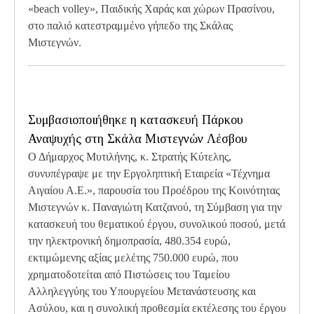
«beach volley», Παιδικής Χαράς και χώρων Πρασίνου,
στο παλιό κατεστραμμένο γήπεδο της Σκάλας
Μιστεγνών.
Συμβασιοποιήθηκε η κατασκευή Πάρκου
Αναψυχής στη Σκάλα Μιστεγνών Λέσβου
Ο Δήμαρχος Μυτιλήνης, κ. Στρατής Κύτελης,
συνυπέγραψε με την Εργοληπτική Εταιρεία «Τέχνημα
Αιγαίου Α.Ε.», παρουσία του Προέδρου της Κοινότητας
Μιστεγνών κ. Παναγιώτη Κατζανού, τη Σύμβαση για την
κατασκευή του θεματικού έργου, συνολικού ποσού, μετά
την ηλεκτρονική δημοπρασία, 480.354 ευρώ,
εκτιμώμενης αξίας μελέτης 750.000 ευρώ, που
χρηματοδοτείται από Πιστώσεις του Ταμείου
Αλληλεγγύης του Υπουργείου Μετανάστευσης και
Ασύλου, και η συνολική προθεσμία εκτέλεσης του έργου