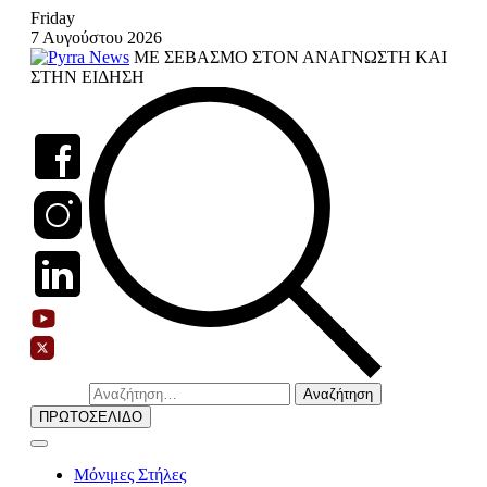
Skip
Friday
to
7 Αυγούστου 2026
content
ΜΕ ΣΕΒΑΣΜΟ ΣΤΟΝ ΑΝΑΓΝΩΣΤΗ ΚΑΙ
ΣΤΗΝ ΕΙΔΗΣΗ
Αναζήτηση
για:
ΠΡΩΤΟΣΕΛΙΔΟ
Μόνιμες Στήλες