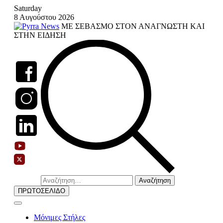
Skip
Saturday
to
8 Αυγούστου 2026
content
ΜΕ ΣΕΒΑΣΜΟ ΣΤΟΝ ΑΝΑΓΝΩΣΤΗ ΚΑΙ
ΣΤΗΝ ΕΙΔΗΣΗ
Αναζήτηση
για:
ΠΡΩΤΟΣΕΛΙΔΟ
Μόνιμες Στήλες