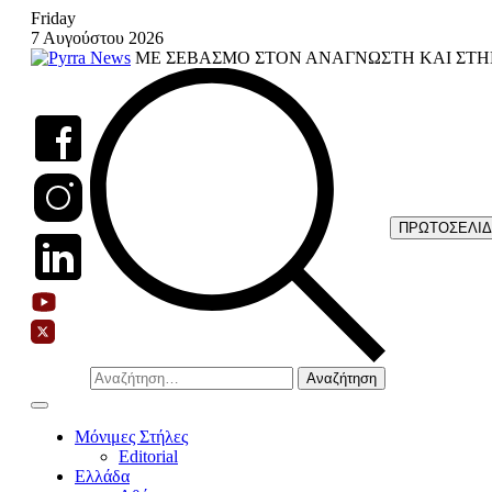
Skip
Friday
to
7 Αυγούστου 2026
content
ΜΕ ΣΕΒΑΣΜΟ ΣΤΟΝ ΑΝΑΓΝΩΣΤΗ ΚΑΙ ΣΤΗ
ΠΡΩΤΟΣΕΛΙ
Αναζήτηση
για:
Μόνιμες Στήλες
Editorial
Ελλάδα