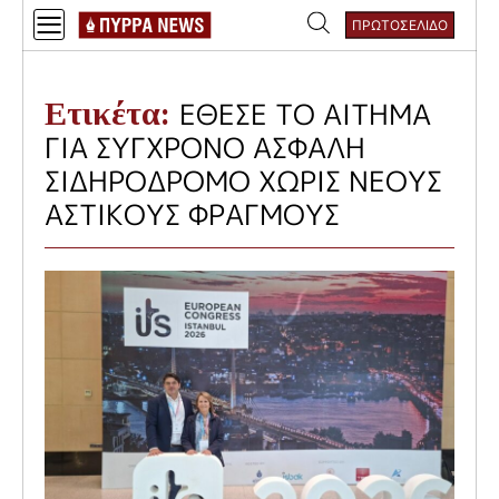
Skip
ΠΡΩΤΟΣΕΛΙΔΟ
to
Αναζήτηση
content
για:
Ετικέτα:
ΕΘΕΣΕ ΤΟ ΑΙΤΗΜΑ
ΓΙΑ ΣΥΓΧΡΟΝΟ ΑΣΦΑΛΗ
ΣΙΔΗΡΟΔΡΟΜΟ ΧΩΡΙΣ ΝΕΟΥΣ
ΑΣΤΙΚΟΥΣ ΦΡΑΓΜΟΥΣ