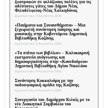
ζωοτροφών σε φιλόζωους πολίτες για τις
αδέσποτες γάτες του Δήμου Νέας
Φιλαδέλφειας-Νέας Χαλκηδόνας
Δημοσιεύτηκε: 6 Αυγούστου 2026
«Ποιήματα και Συναισθήματα» – Μια
ξεχωριστή συνάντηση ποίησης και
μουσικής στην Κοβεντάρειο Δημοτική
Βιβλιοθήκη Κοζάνης
Δημοσιεύτηκε: 6 Αυγούστου 2026
«Τα σπίτια των βιβλίων» – Καλοκαιρινή
εκστρατεία ανάγνωσης και
δημιουργικότητας στην «Κουνδούρειο»
Δημοτική Βιβλιοθήκη Αγίου Νικολάου
Δημοσιεύτηκε: 6 Αυγούστου 2026
Συνάντηση Κοκκαλιάρη με την
ποδοσφαιρική ομάδα της Κοζάνης
Δημοσιεύτηκε: 6 Αυγούστου 2026
Συνεργασία του Δημάρχου Κιλκίς με το
νέο Διοικητικό Συμβούλιο του