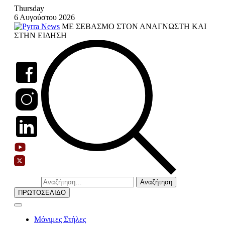
Skip
Thursday
to
6 Αυγούστου 2026
content
ΜΕ ΣΕΒΑΣΜΟ ΣΤΟΝ ΑΝΑΓΝΩΣΤΗ ΚΑΙ
ΣΤΗΝ ΕΙΔΗΣΗ
Αναζήτηση
για:
ΠΡΩΤΟΣΕΛΙΔΟ
Μόνιμες Στήλες