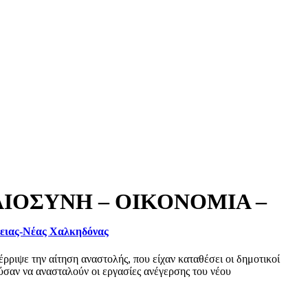
ΑΙΟΣΥΝΗ – ΟΙΚΟΝΟΜΙΑ –
φειας-Νέας Χαλκηδόνας
ριψε την αίτηση αναστολής, που είχαν καταθέσει οι δημοτικοί
σαν να ανασταλούν οι εργασίες ανέγερσης του νέου