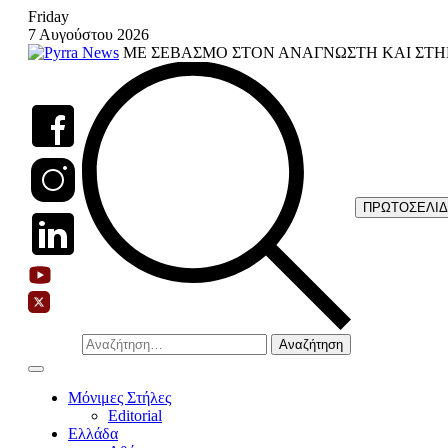
Skip
Friday
to
7 Αυγούστου 2026
content
ΜΕ ΣΕΒΑΣΜΟ ΣΤΟΝ ΑΝΑΓΝΩΣΤΗ ΚΑΙ ΣΤΗ
ΠΡΩΤΟΣΕΛΙ
Αναζήτηση
για:
Μόνιμες Στήλες
Editorial
Ελλάδα