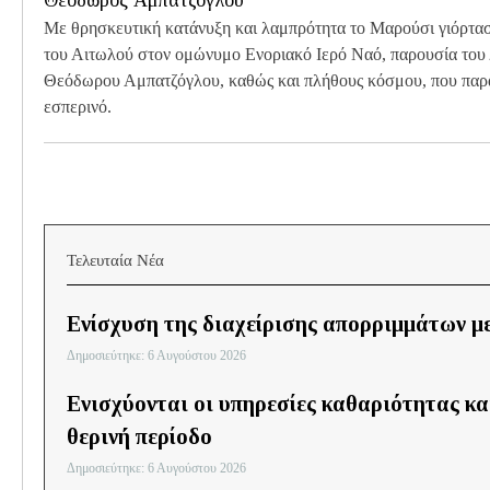
Θεόδωρος Αμπατζόγλου
Με θρησκευτική κατάνυξη και λαμπρότητα το Μαρούσι γιόρτα
του Αιτωλού στον ομώνυμο Ενοριακό Ιερό Ναό, παρουσία του
Θεόδωρου Αμπατζόγλου, καθώς και πλήθους κόσμου, που παρ
εσπερινό.
Τελευταία Νέα
Ενίσχυση της διαχείρισης απορριμμάτων με
Δημοσιεύτηκε: 6 Αυγούστου 2026
Ενισχύονται οι υπηρεσίες καθαριότητας κα
θερινή περίοδο
Δημοσιεύτηκε: 6 Αυγούστου 2026