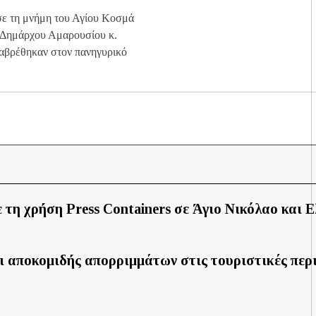
σε τη μνήμη του Αγίου Κοσμά
 Δημάρχου Αμαρουσίου κ.
αβρέθηκαν στον πανηγυρικό
 τη χρήση Press Containers σε Άγιο Νικόλαο και 
ι αποκομιδής απορριμμάτων στις τουριστικές περ