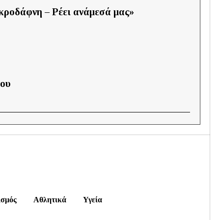
κροδάφνη – Ρέει ανάμεσά μας»
ίου
ισμός
Αθλητικά
Υγεία