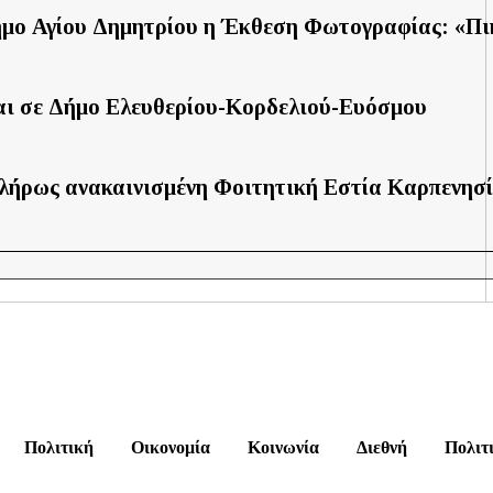
ήμο Αγίου Δημητρίου η Έκθεση Φωτογραφίας: «Πι
αι σε Δήμο Ελευθερίου-Κορδελιού-Ευόσμου
πλήρως ανακαινισμένη Φοιτητική Εστία Καρπενησ
Πολιτική
Οικονομία
Κοινωνία
Διεθνή
Πολιτ