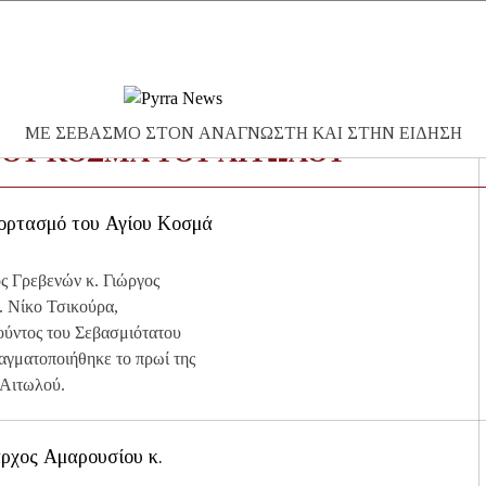
Ανα
ΜΕ ΣΕΒΑΣΜΟ ΣΤΟΝ ΑΝΑΓΝΩΣΤΗ ΚΑΙ ΣΤΗΝ ΕΙΔΗΣΗ
για:
ΙΟΥ ΚΟΣΜΑ ΤΟΥ ΑΙΤΩΛΟΥ
εορτασμό του Αγίου Κοσμά
ς Γρεβενών κ. Γιώργος
. Νίκο Τσικούρα,
ούντος του Σεβασμιότατου
ραγματοποιήθηκε το πρωί της
 Αιτωλού.
ρχος Αμαρουσίου κ.