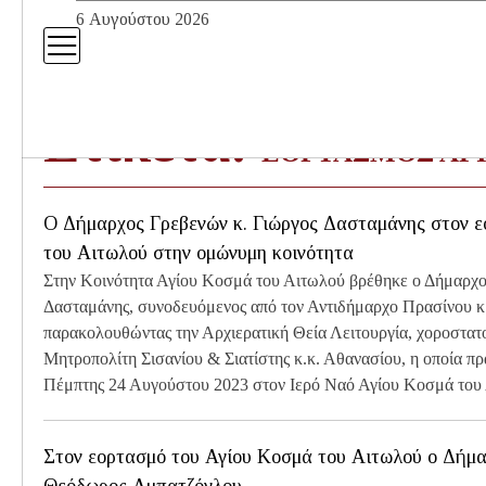
Skip
6 Αυγούστου 2026
to
content
Ετικέτα:
ΕΟΡΤΑΣΜΟΣ ΑΓ
Ο Δήμαρχος Γρεβενών κ. Γιώργος Δασταμάνης στον 
του Αιτωλού στην ομώνυμη κοινότητα
Στην Κοινότητα Αγίου Κοσμά του Αιτωλού βρέθηκε ο Δήμαρχο
Δασταμάνης, συνοδευόμενος από τον Αντιδήμαρχο Πρασίνου κ
παρακολουθώντας την Αρχιερατική Θεία Λειτουργία, χοροστατ
Μητροπολίτη Σισανίου & Σιατίστης κ.κ. Αθανασίου, η οποία π
Πέμπτης 24 Αυγούστου 2023 στον Ιερό Ναό Αγίου Κοσμά του
Στον εορτασμό του Αγίου Κοσμά του Αιτωλού ο Δήμα