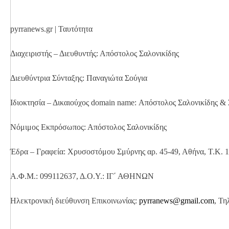
pyrranews.gr | Ταυτότητα
Διαχειριστής – Διευθυντής: Απόστολος Σαλονικίδης
Διευθύντρια Σύνταξης: Παναγιώτα Σούγια
Ιδιοκτησία – Δικαιούχος domain name: Απόστολος Σαλονικίδης &
Νόμιμος Εκπρόσωπος: Απόστολος Σαλονικίδης
Έδρα – Γραφεία: Χρυσοστόμου Σμύρνης αρ. 45-49, Αθήνα, Τ.Κ. 
Α.Φ.Μ.: 099112637, Δ.Ο.Υ.: ΙΓ΄ ΑΘΗΝΩΝ
Ηλεκτρονική διεύθυνση Επικοινωνίας:
pyrranews@gmail.com
, Τη