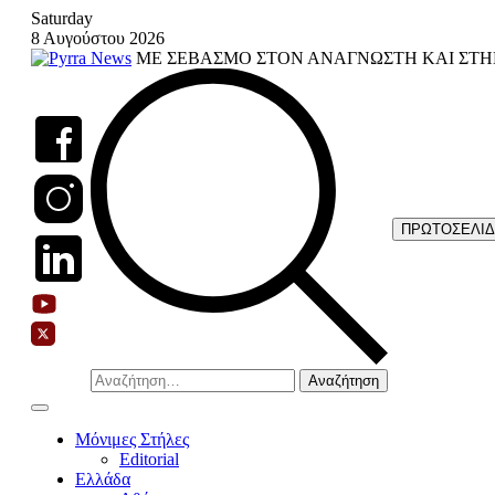
Skip
Saturday
to
8 Αυγούστου 2026
content
ΜΕ ΣΕΒΑΣΜΟ ΣΤΟΝ ΑΝΑΓΝΩΣΤΗ ΚΑΙ ΣΤΗ
ΠΡΩΤΟΣΕΛΙ
Αναζήτηση
για:
Μόνιμες Στήλες
Editorial
Ελλάδα