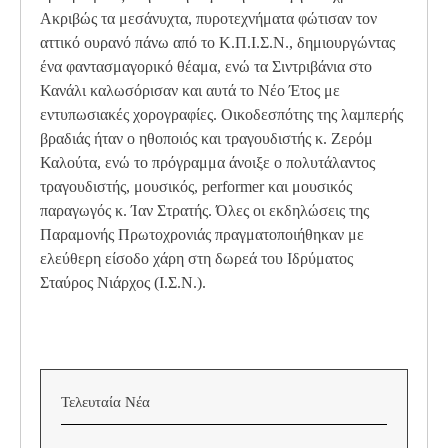
Ακριβώς τα μεσάνυχτα, πυροτεχνήματα φώτισαν τον
αττικό ουρανό πάνω από το Κ.Π.Ι.Σ.Ν., δημιουργώντας
ένα φαντασμαγορικό θέαμα, ενώ τα Σιντριβάνια στο
Κανάλι καλωσόρισαν και αυτά το Νέο Έτος με
εντυπωσιακές χορογραφίες. Οικοδεσπότης της λαμπερής
βραδιάς ήταν ο ηθοποιός και τραγουδιστής κ. Ζερόμ
Καλούτα, ενώ το πρόγραμμα άνοιξε ο πολυτάλαντος
τραγουδιστής, μουσικός, performer και μουσικός
παραγωγός κ. Ίαν Στρατής. Όλες οι εκδηλώσεις της
Παραμονής Πρωτοχρονιάς πραγματοποιήθηκαν με
ελεύθερη είσοδο χάρη στη δωρεά του Ιδρύματος
Σταύρος Νιάρχος (Ι.Σ.Ν.).
Τελευταία Νέα