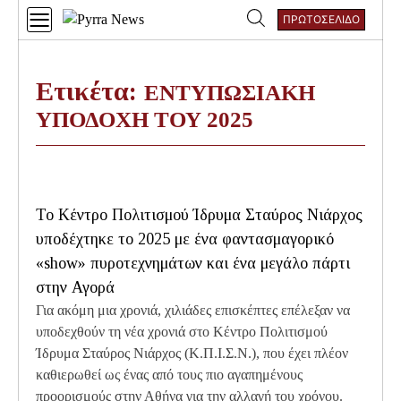
Skip
ΠΡΩΤΟΣΕΛΙΔΟ
to
Αναζήτηση
content
για:
Ετικέτα:
ΕΝΤΥΠΩΣΙΑΚΗ
ΥΠΟΔΟΧΗ ΤΟΥ 2025
Το Κέντρο Πολιτισμού Ίδρυμα Σταύρος Νιάρχος
υποδέχτηκε το 2025 με ένα φαντασμαγορικό
«show» πυροτεχνημάτων και ένα μεγάλο πάρτι
στην Αγορά
Για ακόμη μια χρονιά, χιλιάδες επισκέπτες επέλεξαν να
υποδεχθούν τη νέα χρονιά στο Κέντρο Πολιτισμού
Ίδρυμα Σταύρος Νιάρχος (Κ.Π.Ι.Σ.Ν.), που έχει πλέον
καθιερωθεί ως ένας από τους πιο αγαπημένους
προορισμούς στην Αθήνα για την αλλαγή του χρόνου.