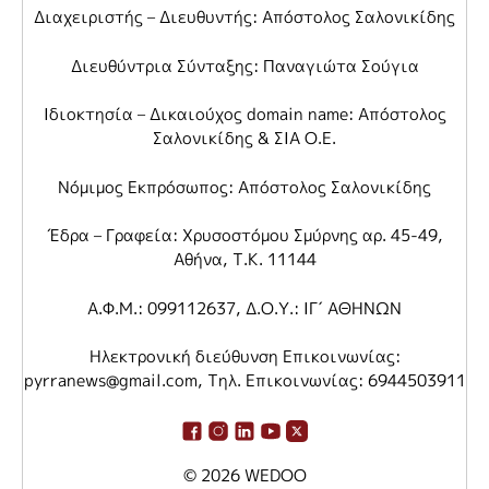
Διαχειριστής – Διευθυντής: Απόστολος Σαλονικίδης
Διευθύντρια Σύνταξης: Παναγιώτα Σούγια
Ιδιοκτησία – Δικαιούχος domain name: Απόστολος
Σαλονικίδης & ΣΙΑ Ο.Ε.
Νόμιμος Εκπρόσωπος: Απόστολος Σαλονικίδης
Έδρα – Γραφεία: Χρυσοστόμου Σμύρνης αρ. 45-49,
Αθήνα, Τ.Κ. 11144
Α.Φ.Μ.: 099112637, Δ.Ο.Υ.: ΙΓ΄ ΑΘΗΝΩΝ
Ηλεκτρονική διεύθυνση Επικοινωνίας:
pyrranews@gmail.com
, Τηλ. Επικοινωνίας: 6944503911
© 2026
WEDOO