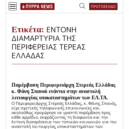
Skip
ΠΡΩΤΟΣΕΛΙΔΟ
to
Αναζήτηση
content
για:
Ετικέτα:
ΕΝΤΟΝΗ
ΔΙΑΜΑΡΤΥΡΙΑ ΤΗΣ
ΠΕΡΙΦΕΡΕΙΑΣ ΤΕΡΕΑΣ
ΕΛΛΑΔΑΣ
Παρέμβαση Περιφερειάρχη Στερεάς Ελλάδας
κ. Φάνη Σπανού ενάντια στην αναστολή
λειτουργίας υποκαταστημάτων των ΕΛ.ΤΑ.
Ο Περιφερειάρχης Στερεάς Ελλάδας, κ. Φάνης Σπανός,
είχε σχετικές τηλεφωνικές επικοινωνίες και
ακολούθως προχώρησε σε γραπτή παρέμβαση προς
κάθε αρμόδιο, εκφράζοντας τη διαφωνία και την
έντονη δυσαρέσκεια των τοπικών κοινωνιών για την
αναστολή λειτουργίας υποκαταστημάτων των