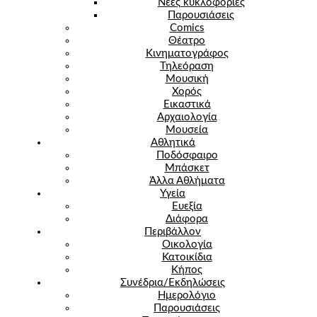
Νέες κυκλοφορίες
Παρουσιάσεις
Comics
Θέατρο
Κινηματογράφος
Τηλεόραση
Μουσική
Χορός
Εικαστικά
Αρχαιολογία
Μουσεία
Αθλητικά
Ποδόσφαιρο
Μπάσκετ
Άλλα Αθλήματα
Υγεία
Ευεξία
Διάφορα
Περιβάλλον
Οικολογία
Κατοικίδια
Κήπος
Συνέδρια/Εκδηλώσεις
Ημερολόγιο
Παρουσιάσεις