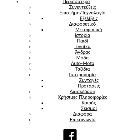
Περισσότερα
Συνεντεύξεις
Επιστήμη/Τεχνολογία
Εξελίξεις
Διαφορετικό
Μεταφυσική
Ιστορία
Παιδί
Γυναίκα
Άνδρας
Μόδα
Auto-Moto
Ταξίδια
Γαστρονομία
Συνταγές
Προτάσεις
Διασκέδαση
Χρήσιμες Πληροφορίες
Καιρός
Σεισμοί
Διάφορα
Επικοινωνία