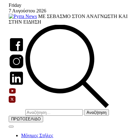
Skip
Friday
to
7 Αυγούστου 2026
content
ΜΕ ΣΕΒΑΣΜΟ ΣΤΟΝ ΑΝΑΓΝΩΣΤΗ ΚΑΙ
ΣΤΗΝ ΕΙΔΗΣΗ
Αναζήτηση
για:
ΠΡΩΤΟΣΕΛΙΔΟ
Μόνιμες Στήλες