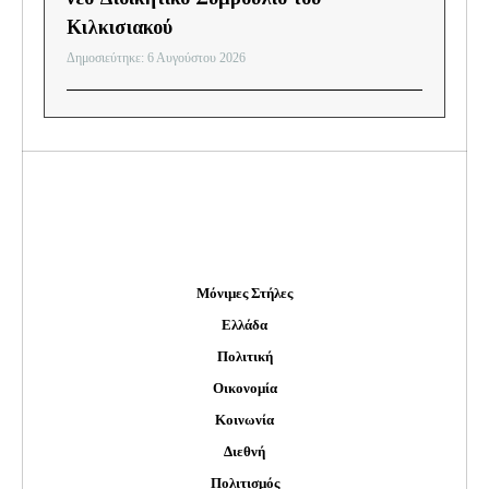
Κιλκισιακού
Δημοσιεύτηκε: 6 Αυγούστου 2026
Μόνιμες Στήλες
Ελλάδα
Πολιτική
Οικονομία
Κοινωνία
Διεθνή
Πολιτισμός