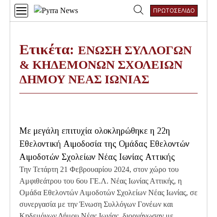
Skip
ΠΡΩΤΟΣΕΛΙΔΟ
to
Αναζήτηση
content
για:
Ετικέτα:
ΕΝΩΣΗ ΣΥΛΛΟΓΩΝ
& ΚΗΔΕΜΟΝΩΝ ΣΧΟΛΕΙΩΝ
ΔΗΜΟΥ ΝΕΑΣ ΙΩΝΙΑΣ
Με μεγάλη επιτυχία ολοκληρώθηκε η 22η
Εθελοντική Αιμοδοσία της Ομάδας Εθελοντών
Αιμοδοτών Σχολείων Νέας Ιωνίας Αττικής
Την Τετάρτη 21 Φεβρουαρίου 2024, στον χώρο του
Αμφιθεάτρου του 6ου ΓΕ.Λ. Νέας Ιωνίας Αττικής, η
Ομάδα Εθελοντών Αιμοδοτών Σχολείων Νέας Ιωνίας, σε
συνεργασία με την Ένωση Συλλόγων Γονέων και
Κηδεμόνων Δήμου Νέας Ιωνίας, διοργάνωσαν με