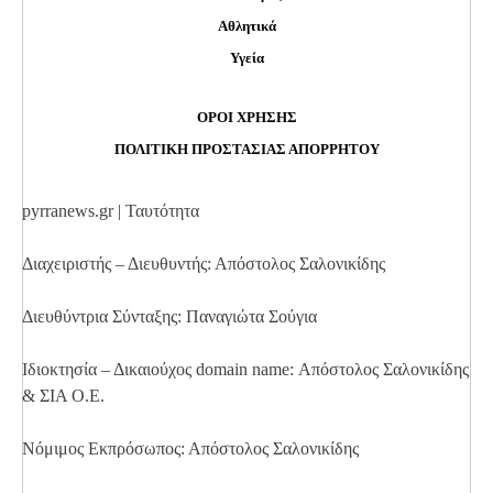
Αθλητικά
Υγεία
ΟΡΟΙ ΧΡΗΣΗΣ
ΠΟΛΙΤΙΚΗ ΠΡΟΣΤΑΣΙΑΣ ΑΠΟΡΡΗΤΟΥ
pyrranews.gr | Ταυτότητα
Διαχειριστής – Διευθυντής: Απόστολος Σαλονικίδης
Διευθύντρια Σύνταξης: Παναγιώτα Σούγια
Ιδιοκτησία – Δικαιούχος domain name: Απόστολος Σαλονικίδης
& ΣΙΑ Ο.Ε.
Νόμιμος Εκπρόσωπος: Απόστολος Σαλονικίδης