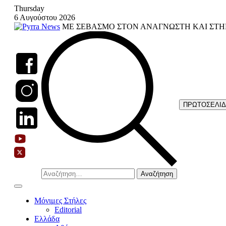
Skip
Thursday
to
6 Αυγούστου 2026
content
ΜΕ ΣΕΒΑΣΜΟ ΣΤΟΝ ΑΝΑΓΝΩΣΤΗ ΚΑΙ ΣΤΗ
ΠΡΩΤΟΣΕΛΙ
Αναζήτηση
για:
Μόνιμες Στήλες
Editorial
Ελλάδα