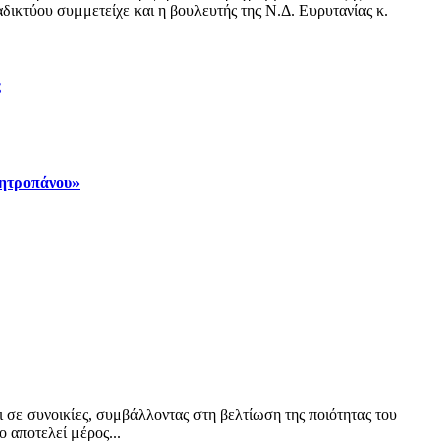
δικτύου συμμετείχε και η βουλευτής της Ν.Δ. Ευρυτανίας κ.
ς
Μητροπάνου»
ι σε συνοικίες, συμβάλλοντας στη βελτίωση της ποιότητας του
 αποτελεί μέρος...