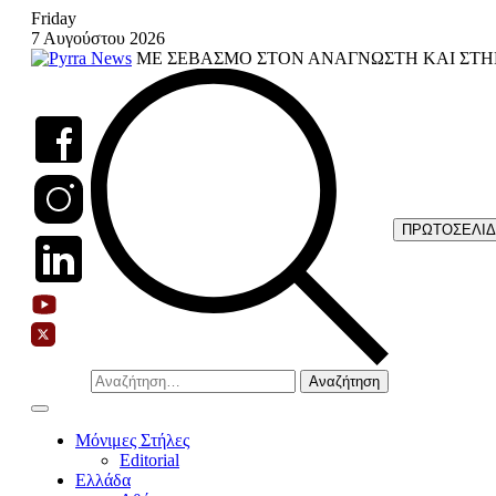
Skip
Friday
to
7 Αυγούστου 2026
content
ΜΕ ΣΕΒΑΣΜΟ ΣΤΟΝ ΑΝΑΓΝΩΣΤΗ ΚΑΙ ΣΤΗ
ΠΡΩΤΟΣΕΛΙ
Αναζήτηση
για:
Μόνιμες Στήλες
Editorial
Ελλάδα