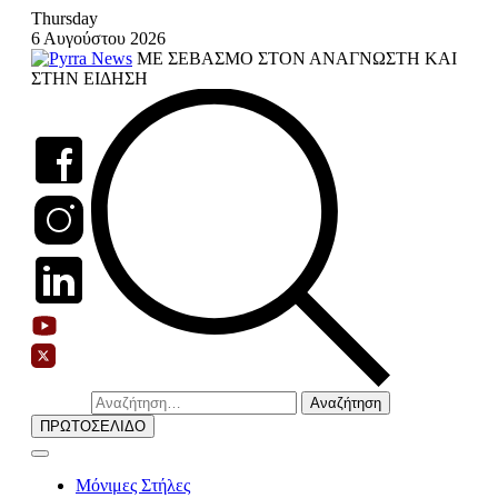
Skip
Thursday
to
6 Αυγούστου 2026
content
ΜΕ ΣΕΒΑΣΜΟ ΣΤΟΝ ΑΝΑΓΝΩΣΤΗ ΚΑΙ
ΣΤΗΝ ΕΙΔΗΣΗ
Αναζήτηση
για:
ΠΡΩΤΟΣΕΛΙΔΟ
Μόνιμες Στήλες