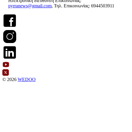
Ηλεκτρονική διεύθυνση Επικοινωνίας:
pyrranews@gmail.com
, Τηλ. Επικοινωνίας: 6944503911
© 2026
WEDOO