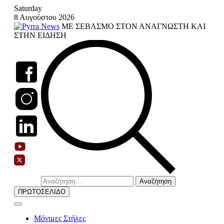
Skip
Saturday
to
8 Αυγούστου 2026
content
ΜΕ ΣΕΒΑΣΜΟ ΣΤΟΝ ΑΝΑΓΝΩΣΤΗ ΚΑΙ
ΣΤΗΝ ΕΙΔΗΣΗ
Αναζήτηση
για:
ΠΡΩΤΟΣΕΛΙΔΟ
Μόνιμες Στήλες