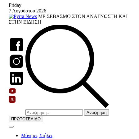
Skip
Friday
to
7 Αυγούστου 2026
content
ΜΕ ΣΕΒΑΣΜΟ ΣΤΟΝ ΑΝΑΓΝΩΣΤΗ ΚΑΙ
ΣΤΗΝ ΕΙΔΗΣΗ
Αναζήτηση
για:
ΠΡΩΤΟΣΕΛΙΔΟ
Μόνιμες Στήλες