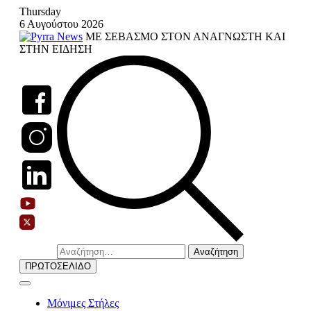
Skip
Thursday
to
6 Αυγούστου 2026
content
ΜΕ ΣΕΒΑΣΜΟ ΣΤΟΝ ΑΝΑΓΝΩΣΤΗ ΚΑΙ
ΣΤΗΝ ΕΙΔΗΣΗ
Αναζήτηση
για:
ΠΡΩΤΟΣΕΛΙΔΟ
Μόνιμες Στήλες