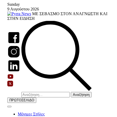
Skip
Sunday
to
9 Αυγούστου 2026
content
ΜΕ ΣΕΒΑΣΜΟ ΣΤΟΝ ΑΝΑΓΝΩΣΤΗ ΚΑΙ
ΣΤΗΝ ΕΙΔΗΣΗ
Αναζήτηση
για:
ΠΡΩΤΟΣΕΛΙΔΟ
Μόνιμες Στήλες