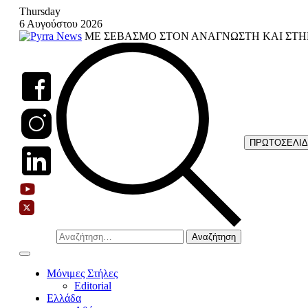
Skip
Thursday
to
6 Αυγούστου 2026
content
ΜΕ ΣΕΒΑΣΜΟ ΣΤΟΝ ΑΝΑΓΝΩΣΤΗ ΚΑΙ ΣΤΗ
ΠΡΩΤΟΣΕΛΙ
Αναζήτηση
για:
Μόνιμες Στήλες
Editorial
Ελλάδα