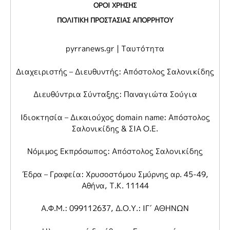
ΟΡΟΙ ΧΡΗΣΗΣ
ΠΟΛΙΤΙΚΗ ΠΡΟΣΤΑΣΙΑΣ ΑΠΟΡΡΗΤΟΥ
pyrranews.gr | Ταυτότητα
Διαχειριστής – Διευθυντής: Απόστολος Σαλονικίδης
Διευθύντρια Σύνταξης: Παναγιώτα Σούγια
Ιδιοκτησία – Δικαιούχος domain name: Απόστολος
Σαλονικίδης & ΣΙΑ Ο.Ε.
Νόμιμος Εκπρόσωπος: Απόστολος Σαλονικίδης
Έδρα – Γραφεία: Χρυσοστόμου Σμύρνης αρ. 45-49,
Αθήνα, Τ.Κ. 11144
Α.Φ.Μ.: 099112637, Δ.Ο.Υ.: ΙΓ΄ ΑΘΗΝΩΝ