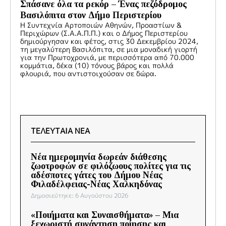
Σπάσανε όλα τα ρεκόρ – Ένας πεζόδρομος
Βασιλόπιτα στον Δήμο Περιστερίου
Η Συντεχνία Αρτοποιών Αθηνών, Προαστίων &
Περιχώρων (Σ.Α.Α.Π.Π.) και ο Δήμος Περιστερίου
δημιούργησαν και φέτος, στις 30 Δεκεμβρίου 2024,
τη μεγαλύτερη Βασιλόπιτα, σε μια μοναδική γιορτή
για την Πρωτοχρονιά, με περισσότερα από 70.000
κομμάτια, δέκα (10) τόνους βάρος και πολλά
φλουριά, που αντιστοιχούσαν σε δώρα.
ΤΕΛΕΥΤΑΙΑ ΝΕΑ
Νέα ημερομηνία δωρεάν διάθεσης
ζωοτροφών σε φιλόζωους πολίτες για τις
αδέσποτες γάτες του Δήμου Νέας
Φιλαδέλφειας-Νέας Χαλκηδόνας
Δημοσιεύτηκε: 6 Αυγούστου 2026
«Ποιήματα και Συναισθήματα» – Μια
ξεχωριστή συνάντηση ποίησης και