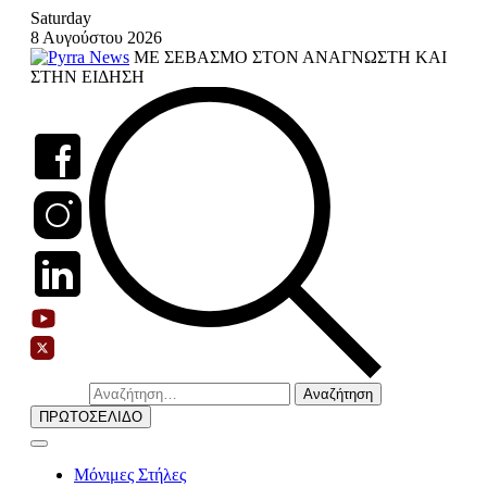
Skip
Saturday
to
8 Αυγούστου 2026
content
ΜΕ ΣΕΒΑΣΜΟ ΣΤΟΝ ΑΝΑΓΝΩΣΤΗ ΚΑΙ
ΣΤΗΝ ΕΙΔΗΣΗ
Αναζήτηση
για:
ΠΡΩΤΟΣΕΛΙΔΟ
Μόνιμες Στήλες