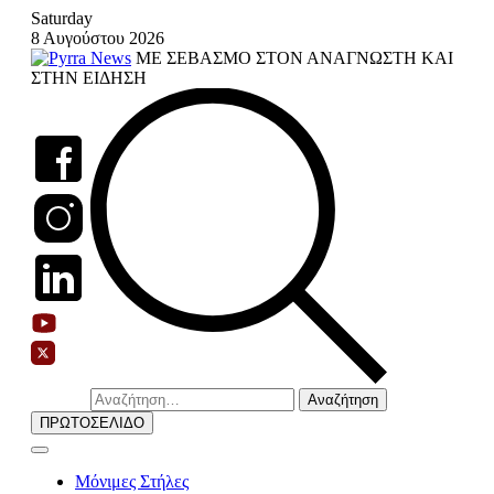
Skip
Saturday
to
8 Αυγούστου 2026
content
ΜΕ ΣΕΒΑΣΜΟ ΣΤΟΝ ΑΝΑΓΝΩΣΤΗ ΚΑΙ
ΣΤΗΝ ΕΙΔΗΣΗ
Αναζήτηση
για:
ΠΡΩΤΟΣΕΛΙΔΟ
Μόνιμες Στήλες