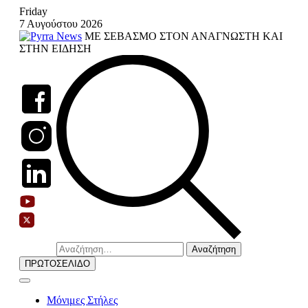
Skip
Friday
to
7 Αυγούστου 2026
content
ΜΕ ΣΕΒΑΣΜΟ ΣΤΟΝ ΑΝΑΓΝΩΣΤΗ ΚΑΙ
ΣΤΗΝ ΕΙΔΗΣΗ
Αναζήτηση
για:
ΠΡΩΤΟΣΕΛΙΔΟ
Μόνιμες Στήλες