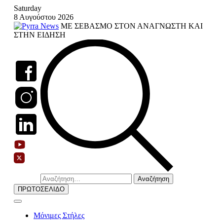
Skip
Saturday
to
8 Αυγούστου 2026
content
ΜΕ ΣΕΒΑΣΜΟ ΣΤΟΝ ΑΝΑΓΝΩΣΤΗ ΚΑΙ
ΣΤΗΝ ΕΙΔΗΣΗ
Αναζήτηση
για:
ΠΡΩΤΟΣΕΛΙΔΟ
Μόνιμες Στήλες