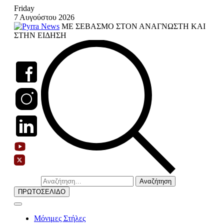
Skip
Friday
to
7 Αυγούστου 2026
content
ΜΕ ΣΕΒΑΣΜΟ ΣΤΟΝ ΑΝΑΓΝΩΣΤΗ ΚΑΙ
ΣΤΗΝ ΕΙΔΗΣΗ
Αναζήτηση
για:
ΠΡΩΤΟΣΕΛΙΔΟ
Μόνιμες Στήλες