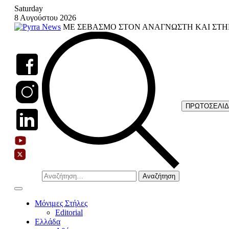
Skip
Saturday
to
8 Αυγούστου 2026
content
ΜΕ ΣΕΒΑΣΜΟ ΣΤΟΝ ΑΝΑΓΝΩΣΤΗ ΚΑΙ ΣΤΗ
ΠΡΩΤΟΣΕΛΙ
Αναζήτηση
για:
Μόνιμες Στήλες
Editorial
Ελλάδα